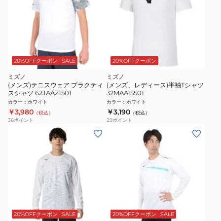
20%OFFクーポン
SALE
20%OFFクーポン
ミズノ
ミズノ
(メンズ)テニスウェア プラクティ
(メンズ、レディース)半袖Tシャツ
スシャツ 62JAAZ1501
32MAA15501
カラー
：
ホワイト
カラー
：
ホワイト
￥3,980
￥3,190
（税込）
（税込）
36
ポイント
29
ポイント
20%OFFクーポン
SALE
20%OFFクーポン
SALE