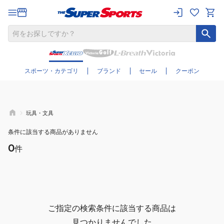
さらに絞り込む
スポーツ・カテゴリ
ブランド
セール
クーポン
玩具・文具
条件に該当する商品がありません
0
件
ご指定の検索条件に該当する商品は
見つかりませんでした