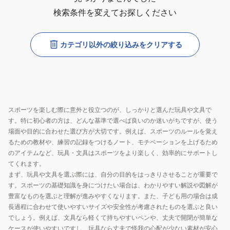
検索条件を変えてお探しください
カテゴリ以外の絞り込みをクリアする
スポーツを楽しむ際に意外と役立つのが、しっかりと選んだ玩具や文具で
す。特に初心者の方は、どんな基準で選べば良いのか迷いがちですが、使う
場面や目的に合わせた選び方が大切です。例えば、スポーツのルールを覚え
るための教材や、練習の記録をつけるノート、モチベーションを上げるため
のアイテムなど、玩具・文具はスポーツをより楽しく、効率的にサポートし
てくれます。
まず、玩具や文具を選ぶ際には、自分の目的をはっきりさせることが重要で
す。スポーツの基礎知識を身につけたい場合は、わかりやすい解説や図解が
豊富なものを選ぶと理解が進みやすくなります。また、子ども用の場合は成
長過程に合わせて使いやすいサイズや安全性が考慮されたものを選ぶと良い
でしょう。例えば、文具なら軽くて持ちやすいペンや、丈夫で開閉が簡単な
ケースが使いやすいですし、玩具なら丈夫で怪我の心配が少ない素材が安心