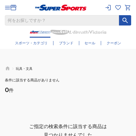
さらに絞り込む
スポーツ・カテゴリ
ブランド
セール
クーポン
玩具・文具
条件に該当する商品がありません
0
件
ご指定の検索条件に該当する商品は
見つかりませんでした