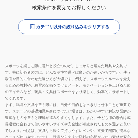
検索条件を変えてお探しください
カテゴリ以外の絞り込みをクリアする
スポーツを楽しむ際に意外と役立つのが、しっかりと選んだ玩具や文具で
す。特に初心者の方は、どんな基準で選べば良いのか迷いがちですが、使う
場面や目的に合わせた選び方が大切です。例えば、スポーツのルールを覚え
るための教材や、練習の記録をつけるノート、モチベーションを上げるため
のアイテムなど、玩具・文具はスポーツをより楽しく、効率的にサポートし
てくれます。
まず、玩具や文具を選ぶ際には、自分の目的をはっきりさせることが重要で
す。スポーツの基礎知識を身につけたい場合は、わかりやすい解説や図解が
豊富なものを選ぶと理解が進みやすくなります。また、子ども用の場合は成
長過程に合わせて使いやすいサイズや安全性が考慮されたものを選ぶと良い
でしょう。例えば、文具なら軽くて持ちやすいペンや、丈夫で開閉が簡単な
ケースが使いやすいですし、玩具なら丈夫で怪我の心配が少ない素材が安心