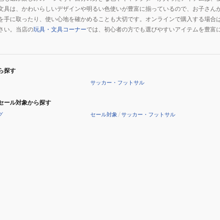
文具は、かわいらしいデザインや明るい色使いが豊富に揃っているので、お子さん
を手に取ったり、使い心地を確かめることも大切です。オンラインで購入する場合
さい。当店の
玩具・文具コーナー
では、初心者の方でも選びやすいアイテムを豊富
ら探す
サッカー・フットサル
セール対象から探す
グ
セール対象
/
サッカー・フットサル