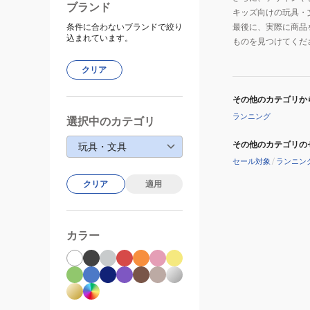
ブランド
キッズ向けの玩具・
条件に合わないブランドで絞り
最後に、実際に商品
込まれています。
ものを見つけてくだ
クリア
その他のカテゴリか
ランニング
選択中のカテゴリ
その他のカテゴリの
玩具・文具
セール対象
/
ランニン
クリア
適用
カラー