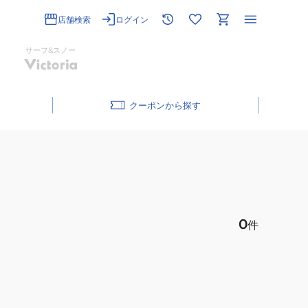
店舗検索
ログイン
サーフ&スノー
クーポン
0
件