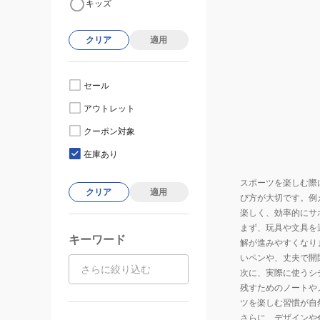
キッズ
クリア
適用
セール
アウトレット
クーポン対象
在庫あり
スポーツを楽しむ際
クリア
適用
び方が大切です。例
楽しく、効率的にサ
まず、玩具や文具を
キーワード
解が進みやすくなり
いペンや、丈夫で開
次に、実際に使うシ
残すためのノートや
ツを楽しむ習慣が自
さらに、デザインや