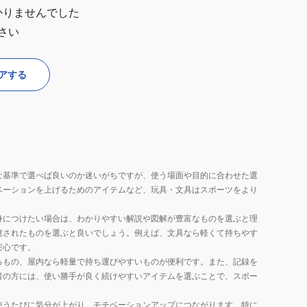
かりませんでした
さい
アする
な基準で選べば良いのか迷いがちですが、使う場面や目的に合わせた選
ベーションを上げるためのアイテムなど、玩具・文具はスポーツをより
身につけたい場合は、わかりやすい解説や図解が豊富なものを選ぶと理
慮されたものを選ぶと良いでしょう。例えば、文具なら軽くて持ちやす
安心です。
るもの、屋内なら軽量で持ち運びやすいものが便利です。また、記録を
者の方には、使い勝手が良く続けやすいアイテムを選ぶことで、スポー
使うたびに気分が上がり、モチベーションアップにつながります。特に