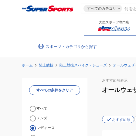
すべてのカテゴリ
大型スポーツ専門店
スポーツ・カテゴリ
ホーム
陸上競技
陸上競技スパイク・シューズ
オールウェザ
おすすめ
順表示
オールウェ
すべての条件をクリア
すべて
メンズ
おすすめ順
レディース