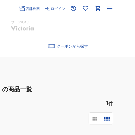
店舗検索
ログイン
サーフ&スノー
クーポン
の商品一覧
1
件