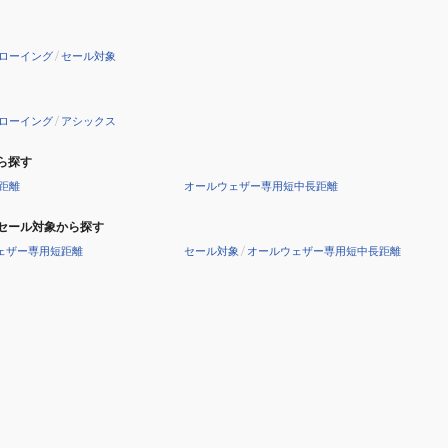
ローイング
/
セール対象
ローイング
/
アシックス
ら探す
距離
オールウェザー専用短中長距離
セール対象から探す
ェザー専用短距離
セール対象
/
オールウェザー専用短中長距離