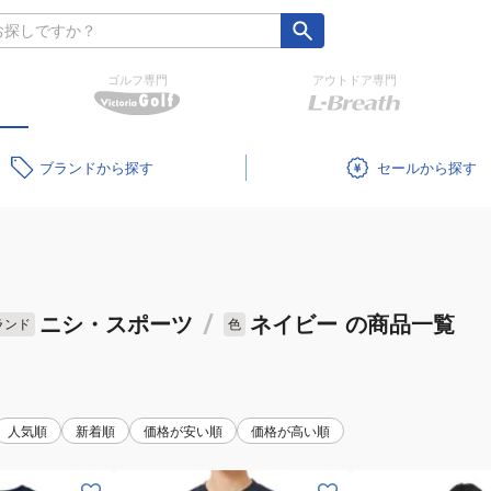
ゴルフ専門
アウトドア専門
ブランド
セール
ニシ・スポーツ
/
ネイビー
の商品一覧
ランド
色
人気順
新着順
価格が安い順
価格が高い順