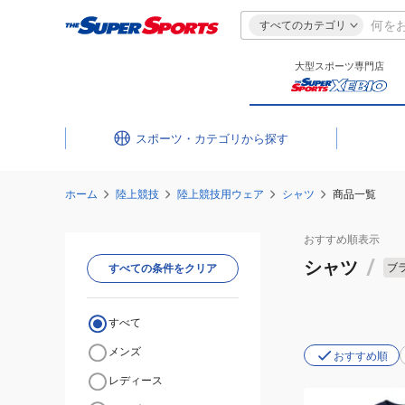
すべてのカテゴリ
大型スポーツ専門店
スポーツ・カテゴリ
ホーム
陸上競技
陸上競技用ウェア
シャツ
商品一覧
おすすめ
順表示
シャツ
/
ブ
すべての条件をクリア
すべて
メンズ
おすすめ順
レディース