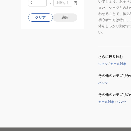
いでしょう。お子さ
～
円
また、シャツと合わ
わせることで、体温
クリア
適用
初心者の方は特に、
体をしっかり動かす
い。
さらに絞り込む
シャツ
/
セール対象
その他のカテゴリか
パンツ
その他のカテゴリの
セール対象
/
パンツ