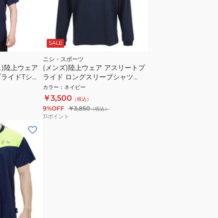
SALE
ニシ・スポーツ
ス)陸上ウェア
(メンズ)陸上ウェア アスリートプ
プライドTシャ
ライド ロングスリーブシャツ
速乾
2811A617.400
カラー
：
ネイビー
￥3,500
（税込）
9%OFF
￥3,850
（税込）
31
ポイント