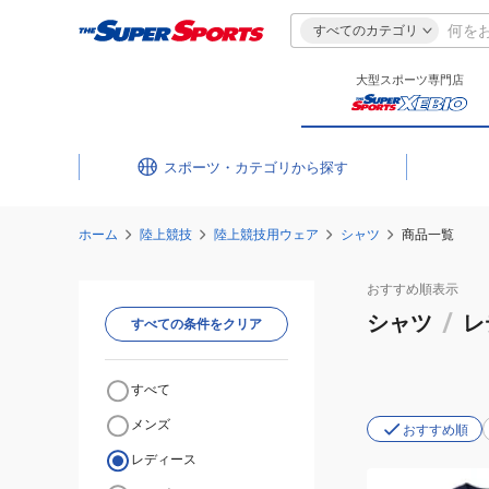
すべてのカテゴリ
大型スポーツ専門店
スポーツ・カテゴリ
ホーム
陸上競技
陸上競技用ウェア
シャツ
商品一覧
おすすめ
順表示
シャツ
/
レ
すべての条件をクリア
すべて
メンズ
おすすめ順
レディース