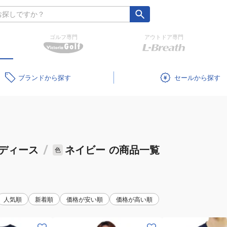
ゴルフ専門
アウトドア専門
ブランド
セール
ディース
/
ネイビー
の商品一覧
色
人気順
新着順
価格が安い順
価格が高い順