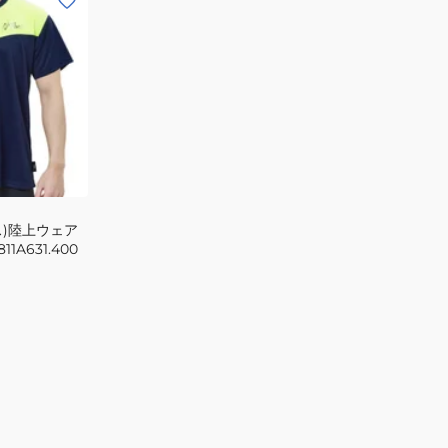
ス)陸上ウェア
1A631.400