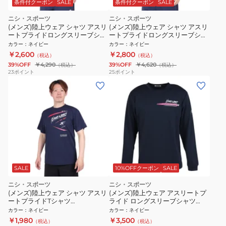
条件付クーポン
SALE
条件付クーポン
SALE
ニシ・スポーツ
ニシ・スポーツ
(メンズ)陸上ウェア シャツ アスリ
(メンズ)陸上ウェア シャツ アスリ
ートプライドロングスリーブシャ
ートプライドロングスリーブシャ
ツ 2811A568.400
ツ 2811A569.400
カラー
：
ネイビー
カラー
：
ネイビー
￥2,600
￥2,800
（税込）
（税込）
39%OFF
￥4,290
39%OFF
￥4,620
（税込）
（税込）
23
ポイント
25
ポイント
SALE
10%OFFクーポン
SALE
ニシ・スポーツ
ニシ・スポーツ
(メンズ)陸上ウェア シャツ アスリ
(メンズ)陸上ウェア アスリートプ
ートプライドTシャツ
ライド ロングスリーブシャツ
2811A471.400
2811A618.400
カラー
：
ネイビー
カラー
：
ネイビー
￥1,980
￥3,500
（税込）
（税込）