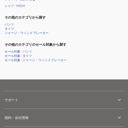
シャツ
/
NISHI
その他のカテゴリから探す
パンツ
タイツ
ジャージ・ウィンドブレーカー
その他のカテゴリのセール対象から探す
セール対象
/
パンツ
セール対象
/
タイツ
セール対象
/
ジャージ・ウィンドブレーカー
サポート
規約・会社情報