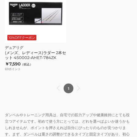
10%OFFクーポン
デュアリグ
(メンズ、レディース)ラダー 2本セ
ット 4S0002-AHET-784ZK
￥7,590
（税込）
69
ポイント
1
ダンベルやトレーニング用具は、自宅での筋力アップや健康維持にとても役
立つアイテムです。初めて使う方にとっては、どれを選べばよいか迷うかも
しれませんが、ポイントを押さえれば自分にぴったりのものが見つかりま
す。まず、ダンベルは重さの調整ができるタイプと固定タイプがあり、初心