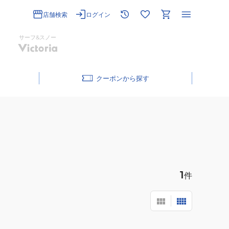
店舗検索
ログイン
サーフ&スノー
クーポン
1
件