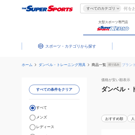
すべてのカテゴリ
大型スポーツ専門店
スポーツ・カテゴリ
ホーム
ダンベル・トレーニング用具
商品一覧
ブラン
絞り込み
価格が安い
順表示
ダンベル・
すべての条件をクリア
すべて
メンズ
おすすめ順
人
レディース