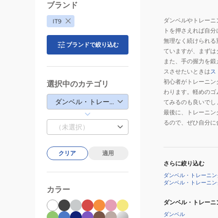
ブランド
ダンベルやトレーニ
IT9
トを押さえれば自分
無理なく続けられる
ブランドで絞り込む
ていますが、まずは
また、手の握力を鍛
スさせたいときは
ス
初心者がトレーニン
選択中のカテゴリ
わります。軽めのゴ
ダンベル・トレーニング用具
てみるのも良いでし
最後に、トレーニン
るので、ぜひ自分に
（未選択）
クリア
適用
さらに絞り込む
ダンベル・トレーニン
ダンベル・トレーニン
カラー
ダンベル・トレーニ
ダンベル