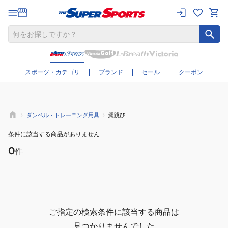
さらに絞り込む
スポーツ・カテゴリ
ブランド
セール
クーポン
ダンベル・トレーニング用具
縄跳び
条件に該当する商品がありません
0
件
ご指定の検索条件に該当する商品は
見つかりませんでした