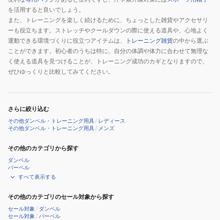
を活用すると良いでしょう。
また、トレーニングを楽しく続けるために、ちょっとした雑貨やアクセサリ
ーも役立ちます。ストレッチやクールダウンの際に使える道具や、心地よく
運動できる環境づくりに役立つアイテムは、
トレーニング雑貨
の中から選ぶ
ことができます。初心者のうちは特に、自分の体調や体力に合わせて無理な
く使える道具を見つけることが、トレーニング成功のカギとなりますので、
ぜひゆっくりと比較してみてください。
さらに絞り込む
その他ダンベル・トレーニング用具
/
レディース
その他ダンベル・トレーニング用具
/
メンズ
その他のカテゴリから探す
ダンベル
バーベル
すべて表示する
その他のカテゴリのセール対象から探す
セール対象
/
ダンベル
セール対象
/
バーベル