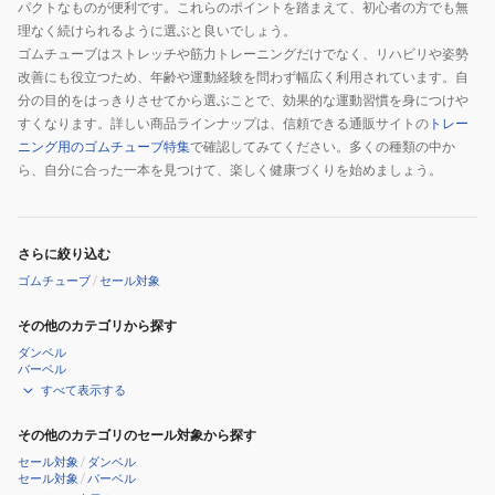
パクトなものが便利です。これらのポイントを踏まえて、初心者の方でも無
理なく続けられるように選ぶと良いでしょう。
ゴムチューブはストレッチや筋力トレーニングだけでなく、リハビリや姿勢
改善にも役立つため、年齢や運動経験を問わず幅広く利用されています。自
分の目的をはっきりさせてから選ぶことで、効果的な運動習慣を身につけや
すくなります。詳しい商品ラインナップは、信頼できる通販サイトの
トレー
ニング用のゴムチューブ特集
で確認してみてください。多くの種類の中か
ら、自分に合った一本を見つけて、楽しく健康づくりを始めましょう。
さらに絞り込む
ゴムチューブ
/
セール対象
その他のカテゴリから探す
ダンベル
バーベル
すべて表示する
その他のカテゴリのセール対象から探す
セール対象
/
ダンベル
セール対象
/
バーベル