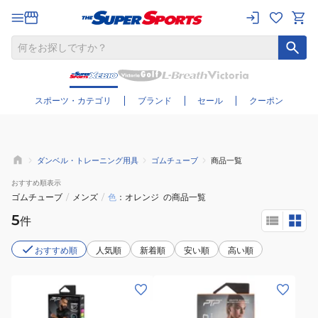
さらに絞り込む
スポーツ・カテゴリ
ブランド
セール
クーポン
ダンベル・トレーニング用具
ゴムチューブ
商品一覧
おすすめ
順表示
ゴムチューブ
/
メンズ
/
色
オレンジ
の商品一覧
5
件
おすすめ順
人気順
新着順
安い順
高い順