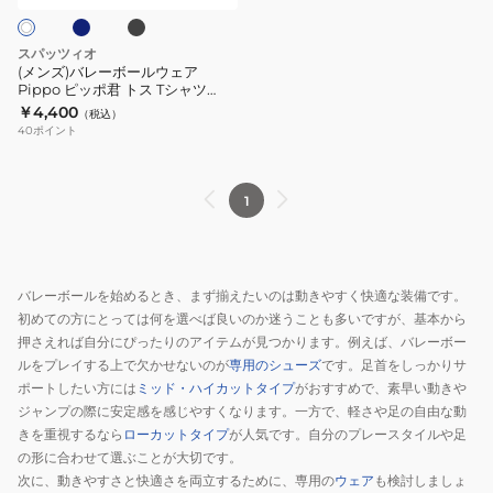
ク
ラ
ラ
ル
シ
シ
ウ
スパッツィオ
ャ
ャ
ェ
(メンズ)バレーボールウェア
ツ
ツ
Pippo ピッポ君 トス Tシャツ
ア
VS0024
￥4,400
1
2
（税込）
Pippo
40
ポイント
VS0001
VS0003
ピ
ッ
ポ
1
君
ト
ス
バレーボールを始めるとき、まず揃えたいのは動きやすく快適な装備です。
T
初めての方にとっては何を選べば良いのか迷うことも多いですが、基本から
シ
押さえれば自分にぴったりのアイテムが見つかります。例えば、バレーボー
ャ
ルをプレイする上で欠かせないのが
専用のシューズ
です。足首をしっかりサ
ツ
ポートしたい方には
ミッド・ハイカットタイプ
がおすすめで、素早い動きや
VS0024
ジャンプの際に安定感を感じやすくなります。一方で、軽さや足の自由な動
きを重視するなら
ローカットタイプ
が人気です。自分のプレースタイルや足
の形に合わせて選ぶことが大切です。
次に、動きやすさと快適さを両立するために、専用の
ウェア
も検討しましょ