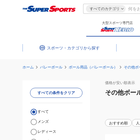
すべてのカテゴリ
大型スポーツ専門店
スポーツ・カテゴリ
ホーム
バレーボール
ボール用品（バレーボール）
その他ボ
価格が安い
順表示
その他ボー
すべての条件をクリア
すべて
メンズ
おすすめ順
人
レディース
(メ