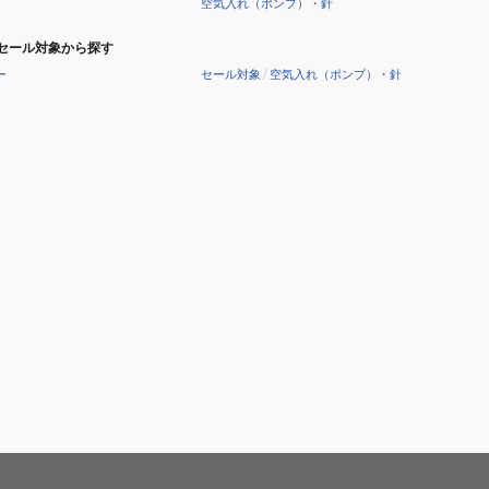
空気入れ（ポンプ）・針
セール対象から探す
ー
セール対象
/
空気入れ（ポンプ）・針