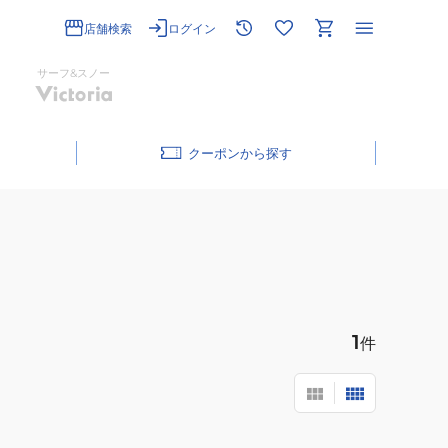
店舗検索
ログイン
サーフ&スノー
クーポン
1
件