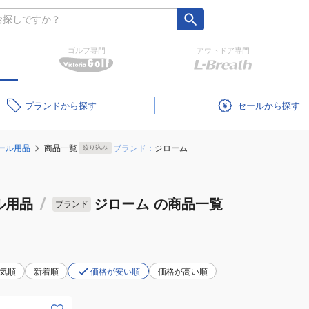
ゴルフ専門
アウトドア専門
ブランド
セール
ール用品
商品一覧
ブランド：
ジローム
絞り込み
ル用品
/
ジローム
の商品一覧
ブランド
気順
新着順
価格が安い順
価格が高い順