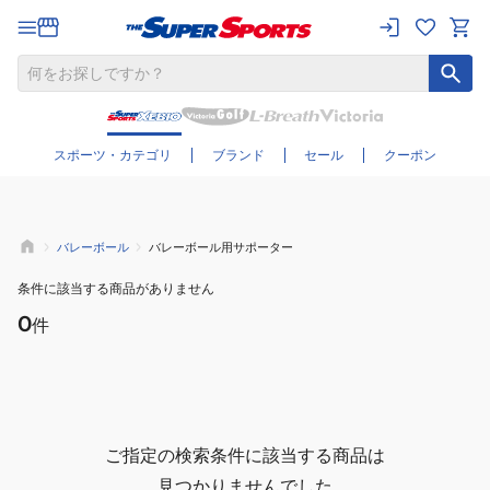
さらに絞り込む
スポーツ・カテゴリ
ブランド
セール
クーポン
バレーボール
バレーボール用サポーター
条件に該当する商品がありません
0
件
ご指定の検索条件に該当する商品は
見つかりませんでした