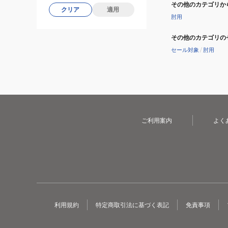
その他のカテゴリか
クリア
適用
肘用
その他のカテゴリの
セール対象
/
肘用
ご利用案内
よく
利用規約
特定商取引法に基づく表記
免責事項