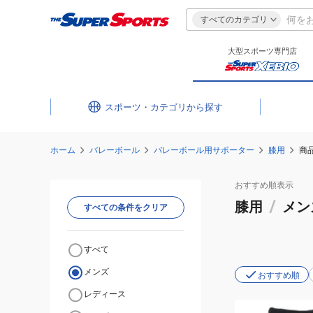
すべてのカテゴリ
大型スポーツ専門店
スポーツ・カテゴリ
ホーム
バレーボール
バレーボール用サポーター
膝用
商
おすすめ
順表示
膝用
/
メン
すべての条件をクリア
すべて
メンズ
おすすめ順
レディース