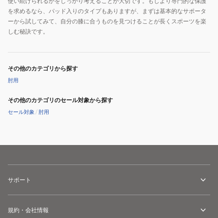
使い続けられるかをしっかり考えることが大切です。もしより専門的な保護
を求めるなら、パッド入りのタイプもありますが、まずは基本的なサポータ
ーから試してみて、自分の膝に合うものを見つけることが長くスポーツを楽
しむ秘訣です。
その他のカテゴリから探す
肘用
その他のカテゴリのセール対象から探す
セール対象
/
肘用
サポート
規約・会社情報