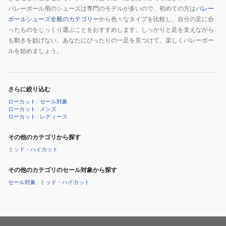
バレーボール用のシューズは専門のモデルが多いので、初めての方は
バレー
ボールシューズ全般のカテゴリー
から色々なタイプを比較し、自分の足に合
ったものをじっくり選ぶことをおすすめします。しっかりと足を支えながら
も動きを妨げない、あなたにぴったりの一足を見つけて、楽しくバレーボー
ルを始めましょう。
さらに絞り込む
ローカット
/
セール対象
ローカット
/
メンズ
ローカット
/
レディース
その他のカテゴリから探す
ミッド・ハイカット
その他のカテゴリのセール対象から探す
セール対象
/
ミッド・ハイカット