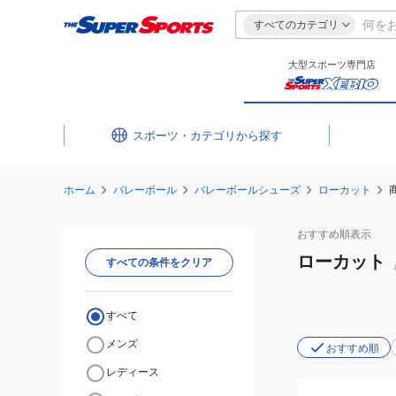
すべてのカテゴリ
大型スポーツ専門店
スポーツ・カテゴリ
ホーム
バレーボール
バレーボールシューズ
ローカット
おすすめ
順表示
ローカット
すべての条件をクリア
すべて
メンズ
おすすめ順
レディース
(キ