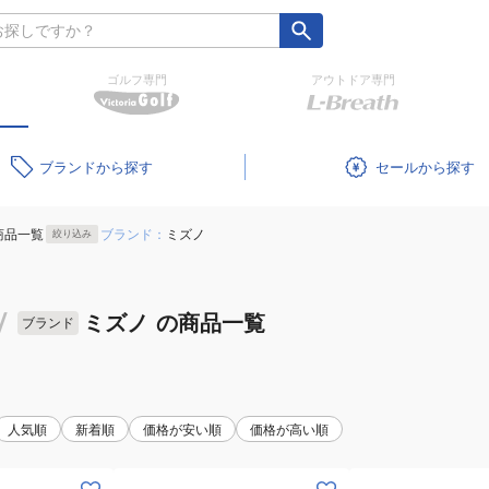
ゴルフ専門
アウトドア専門
ブランド
セール
商品一覧
ブランド：
ミズノ
絞り込み
/
ミズノ
の商品一覧
ブランド
人気順
新着順
価格が安い順
価格が高い順
(メ
(メ