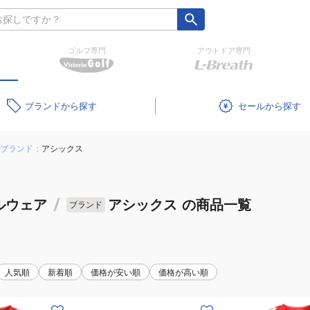
ゴルフ専門
アウトドア専門
ブランド
セール
ブランド：
アシックス
ルウェア
/
アシックス
の商品一覧
ブランド
人気順
新着順
価格が安い順
価格が高い順
(メ
(メ