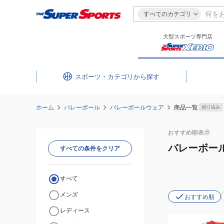
すべてのカテゴリ
大型スポーツ専門店
スポーツ・カテゴリ
ホーム
バレーボール
バレーボールウェア
商品一覧
絞り込み
おすすめ
順表示
バレーボー
すべての条件をクリア
すべて
メンズ
おすすめ順
レディース
(メ