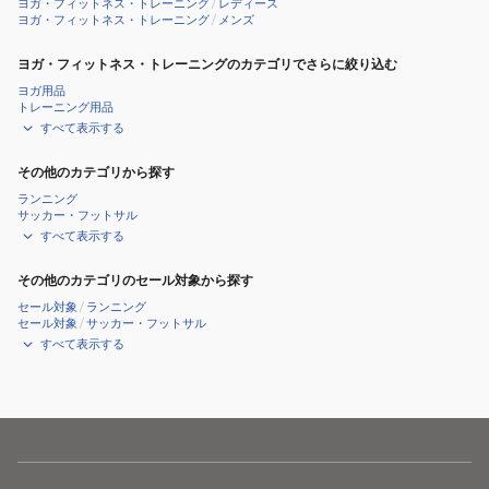
ヨガ・フィットネス・トレーニング
/
レディース
ー
め
ヨガ・フィットネス・トレーニング
/
メンズ
ク
ヨガ・フィットネス・トレーニングのカテゴリでさらに絞り込む
ア
ヨガ用品
ウ
トレーニング用品
ト
すべて表示する
その他のカテゴリから探す
ランニング
サッカー・フットサル
すべて表示する
その他のカテゴリのセール対象から探す
セール対象
/
ランニング
セール対象
/
サッカー・フットサル
すべて表示する