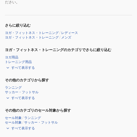
ださい。
イ
ズ
さらに絞り込む
ヨガ・フィットネス・トレーニング
/
レディース
ヨガ・フィットネス・トレーニング
/
メンズ
ヨガ・フィットネス・トレーニングのカテゴリでさらに絞り込む
ヨガ用品
トレーニング用品
すべて表示する
その他のカテゴリから探す
ランニング
サッカー・フットサル
すべて表示する
その他のカテゴリのセール対象から探す
セール対象
/
ランニング
セール対象
/
サッカー・フットサル
すべて表示する