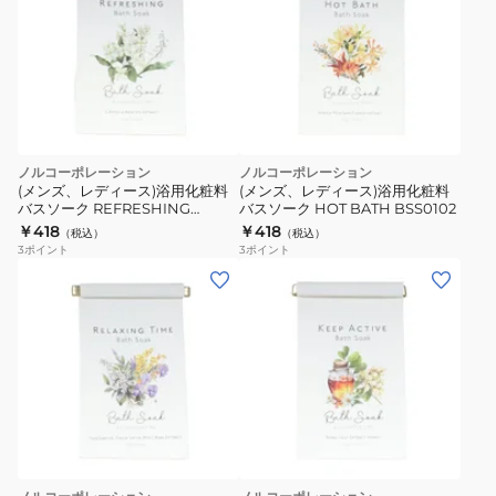
ノルコーポレーション
ノルコーポレーション
(メンズ、レディース)浴用化粧料
(メンズ、レディース)浴用化粧料
バスソーク REFRESHING
バスソーク HOT BATH BSS0102
BSS0101
￥418
￥418
（税込）
（税込）
3
ポイント
3
ポイント