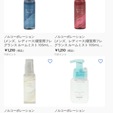
ノルコーポレーション
ノルコーポレーション
(メンズ、レディース)寝室用フレ
(メンズ、レディース)寝室用フレ
グランス ルームミスト 105mL ナ
グランス ルームミスト 105mL ナ
イトムスク MRN0201
イトムスク エンスロルメント
￥1,210
￥1,210
（税込）
（税込）
MRN0501
11
ポイント
11
ポイント
ノルコーポレーション
ノルコーポレーション