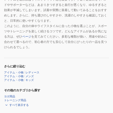
ドやサポーターなどは、あまりきつすぎると血行が悪くなり、ゆるすぎると
効果が半減してしまいます。試着や実際に装着して動いてみることをおすす
めします。さらに、持ち運びのしやすさや、洗濯のしやすさも確認しておく
と、日常的に使いやすくなります。
このように、自分の体やライフスタイルに合った小物を選ぶことが、スポー
ツやトレーニングを楽しく続けるコツです。どんなアイテムがあるか気にな
る方は、ぜひ
ページ
を見てみてください。多彩な種類が揃い、用途や好みに
合わせて選べるので、初心者の方でも安心して自分にぴったりの一品を見つ
けられるでしょう。
さらに絞り込む
アイテム・小物
/
レディース
アイテム・小物
/
メンズ
アイテム・小物
/
キッズ
その他のカテゴリから探す
ヨガ用品
トレーニング用品
すべて表示する