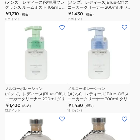
(メンズ、レディース)寝室用フレ
(メンズ、レディース)Blue-Off ス
グランス ルームミスト 105mL ソ
ニーカークリーナー 200ml ホワ
フトリー MRN0801
イトムスク BLU0601
￥1,210
￥1,430
（税込）
（税込）
11
ポイント
13
ポイント
ノルコーポレーション
ノルコーポレーション
(メンズ、レディース)Blue-Off ス
(メンズ、レディース)Blue-Off ス
ニーカークリーナー 200ml グリ
ニーカークリーナー 200ml クリ
ーンティー BLU0602
アリリー BLU0603
￥1,430
￥1,430
（税込）
（税込）
13
ポイント
13
ポイント