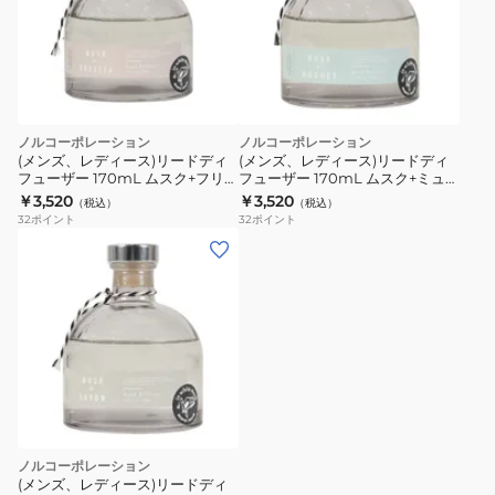
ノルコーポレーション
ノルコーポレーション
(メンズ、レディース)リードディ
(メンズ、レディース)リードディ
フューザー 170mL ムスク+フリー
フューザー 170mL ムスク+ミュゲ
ジア MRM1701
MRM1702
￥3,520
￥3,520
（税込）
（税込）
32
ポイント
32
ポイント
ノルコーポレーション
(メンズ、レディース)リードディ