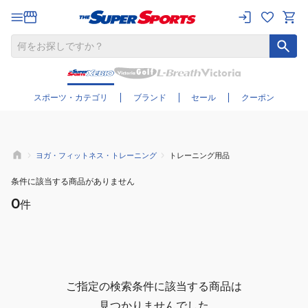
さらに絞り込む
スポーツ・カテゴリ
ブランド
セール
クーポン
ヨガ・フィットネス・トレーニング
トレーニング用品
条件に該当する商品がありません
0
件
ご指定の検索条件に該当する商品は
見つかりませんでした