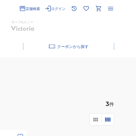
店舗検索
ログイン
サーフ&スノー
クーポン
3
件