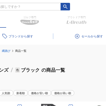
ゴルフ専門
アウトドア専門
ブランド
セール
縄跳び
商品一覧
ンズ
/
ブラック
の商品一覧
色
人気順
新着順
価格が安い順
価格が高い順