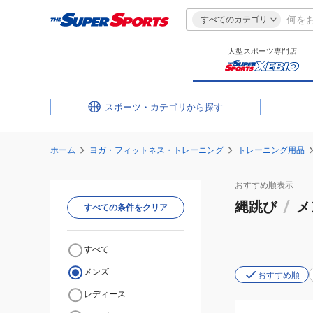
すべてのカテゴリ
大型スポーツ専門店
スポーツ・カテゴリ
ホーム
ヨガ・フィットネス・トレーニング
トレーニング用品
おすすめ
順表示
縄跳び
/
メ
すべての条件をクリア
すべて
メンズ
おすすめ順
レディース