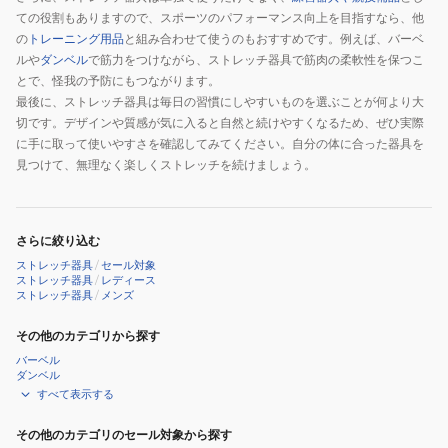
ての役割もありますので、スポーツのパフォーマンス向上を目指すなら、他
の
トレーニング用品
と組み合わせて使うのもおすすめです。例えば、バーベ
ルや
ダンベル
で筋力をつけながら、ストレッチ器具で筋肉の柔軟性を保つこ
とで、怪我の予防にもつながります。
最後に、ストレッチ器具は毎日の習慣にしやすいものを選ぶことが何より大
切です。デザインや質感が気に入ると自然と続けやすくなるため、ぜひ実際
に手に取って使いやすさを確認してみてください。自分の体に合った器具を
見つけて、無理なく楽しくストレッチを続けましょう。
さらに絞り込む
ストレッチ器具
/
セール対象
ストレッチ器具
/
レディース
ストレッチ器具
/
メンズ
その他のカテゴリから探す
バーベル
ダンベル
すべて表示する
その他のカテゴリのセール対象から探す