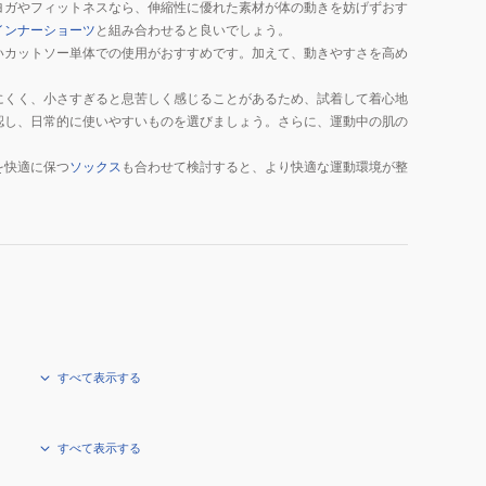
ヨガやフィットネスなら、伸縮性に優れた素材が体の動きを妨げずおす
インナーショーツ
と組み合わせると良いでしょう。
いカットソー単体での使用がおすすめです。加えて、動きやすさを高め
にくく、小さすぎると息苦しく感じることがあるため、試着して着心地
認し、日常的に使いやすいものを選びましょう。さらに、運動中の肌の
を快適に保つ
ソックス
も合わせて検討すると、より快適な運動環境が整
すべて表示する
すべて表示する