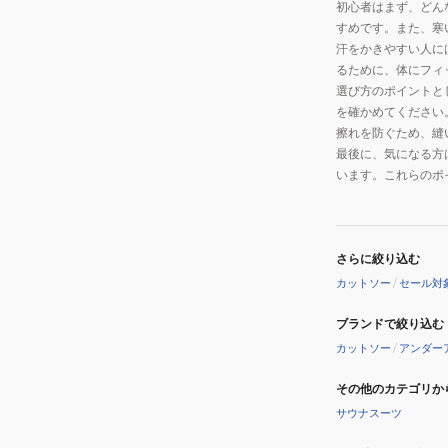
初心者はまず、どん
すめです。また、寒
汗をかきやすい人に
るために、体にフィ
選び方のポイントと
を確かめてください
擦れを防ぐため、縫
最後に、気になる方
います。これらのポ
さらに絞り込む
カットソー
/
セール対
ブランドで絞り込む
カットソー
/
アンダー
その他のカテゴリか
サウナスーツ