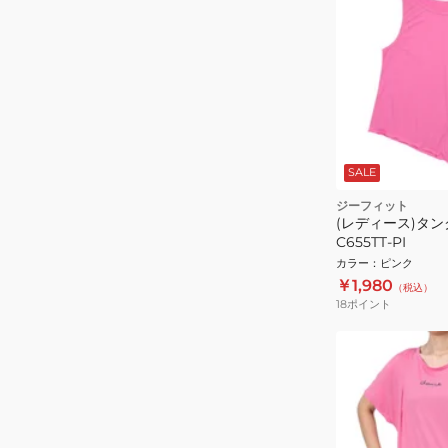
SALE
ジーフィット
(レディース)タン
C655TT-PI
カラー
：
ピンク
￥1,980
（税込）
18
ポイント