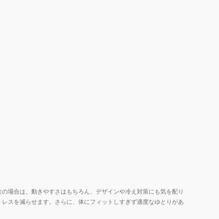
性の場合は、動きやすさはもちろん、デザインや冷え対策にも気を配り
トレスを減らせます。さらに、体にフィットしすぎず適度なゆとりがあ