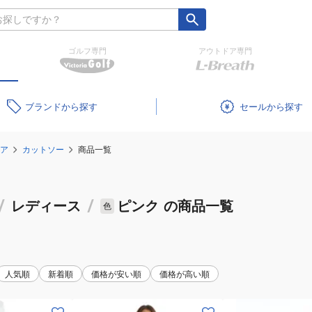
ゴルフ専門
アウトドア専門
ブランド
セール
ア
カットソー
商品一覧
/
レディース
/
ピンク
の商品一覧
色
人気順
新着順
価格が安い順
価格が高い順