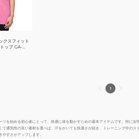
ラックスフィット
ップ GA-
1
ーツを始める初心者にとって、快適に体を動かすための基本アイテムです。特に女
くて通気性の良い素材を選べば、汗をかいても快適さが続き、トレーニング中のス
きやすさがアップします。