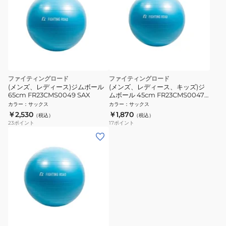
ファイティングロード
ファイティングロード
(メンズ、レディース)ジムボール
(メンズ、レディース、キッズ)ジ
65cm FR23CMS0049 SAX
ムボール 45cm FR23CMS0047
SAX
カラー
：
サックス
カラー
：
サックス
￥2,530
￥1,870
（税込）
（税込）
23
ポイント
17
ポイント