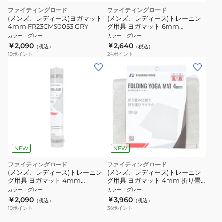
ファイティングロード
ファイティングロード
(メンズ、レディース)ヨガマット
(メンズ、レディース)トレーニン
4mm FR23CMS0053 GRY
グ用具 ヨガマット 6mm
FR23CMS0054 GRY
カラー
：
グレー
カラー
：
グレー
￥2,090
￥2,640
（税込）
（税込）
19
ポイント
24
ポイント
NEW
NEW
ファイティングロード
ファイティングロード
(メンズ、レディース)トレーニン
(メンズ、レディース)トレーニン
グ用具 ヨガマット 4mm
グ用具 ヨガマット 4mm 折り畳
FR23CMS0053 GRY
み FR23CMS0052 GRY
カラー
：
グレー
カラー
：
グレー
￥2,090
￥3,960
（税込）
（税込）
19
ポイント
36
ポイント