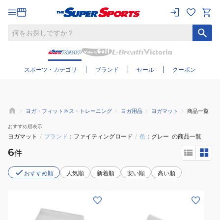
さらに絞り込む
スポーツ・カテゴリ
ブランド
セール
クーポン
ヨガ・フィットネス・トレーニング
ヨガ用品
ヨガマット
商品一覧
おすすめ
順表示
ヨガマット
/
ブランド
ファイティングロード
/
色
グレー
の商品一覧
6
件
おすすめ順
人気順
新着順
安い順
高い順