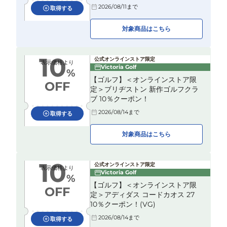
2026/08/11
まで
取得する
対象商品はこちら
10
公式オンラインストア限定
表示価格より
Victoria Golf
%
【ゴルフ】＜オンラインストア限
OFF
定＞ブリヂストン 新作ゴルフクラ
ブ 10％クーポン！
2026/08/14
まで
取得する
対象商品はこちら
10
公式オンラインストア限定
表示価格より
Victoria Golf
%
【ゴルフ】＜オンラインストア限
OFF
定＞アディダス コードカオス 27
10％クーポン！(VG)
2026/08/14
まで
取得する