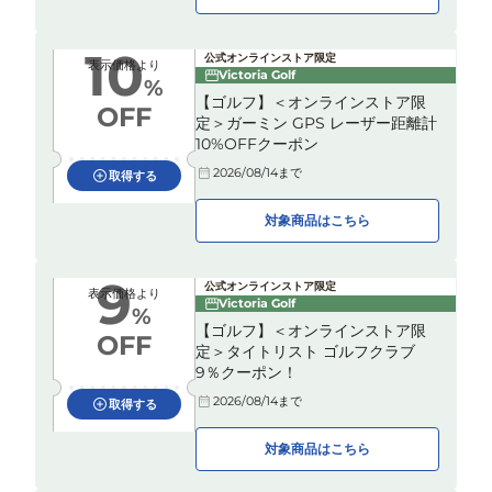
10
公式オンラインストア限定
表示価格より
Victoria Golf
%
【ゴルフ】＜オンラインストア限
OFF
定＞ガーミン GPS レーザー距離計
10%OFFクーポン
2026/08/14
まで
取得する
対象商品はこちら
9
公式オンラインストア限定
表示価格より
Victoria Golf
%
【ゴルフ】＜オンラインストア限
OFF
定＞タイトリスト ゴルフクラブ
9％クーポン！
2026/08/14
まで
取得する
対象商品はこちら