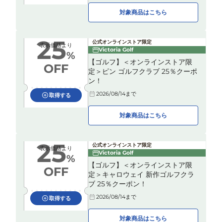
対象商品はこちら
25
公式オンラインストア限定
表示価格より
Victoria Golf
%
【ゴルフ】＜オンラインストア限
OFF
定＞ピン ゴルフクラブ 25％クーポ
ン！
2026/08/14
まで
取得する
対象商品はこちら
25
公式オンラインストア限定
表示価格より
Victoria Golf
%
【ゴルフ】＜オンラインストア限
OFF
定＞キャロウェイ 新作ゴルフクラ
ブ 25％クーポン！
2026/08/14
まで
取得する
対象商品はこちら