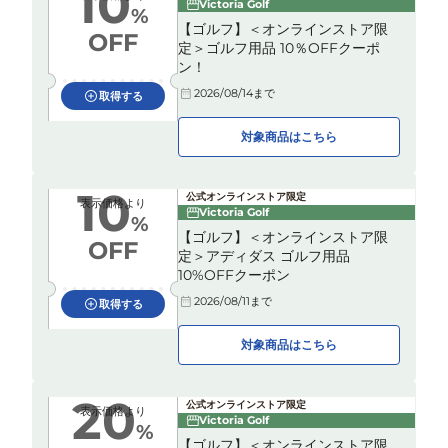
10
Victoria Golf
%
【ゴルフ】＜オンラインストア限
OFF
定＞ゴルフ用品 10％OFFクーポ
ン！
2026/08/14
まで
取得する
対象商品はこちら
10
公式オンラインストア限定
表示価格より
Victoria Golf
%
【ゴルフ】＜オンラインストア限
OFF
定＞アディダス ゴルフ用品
10%OFFクーポン
2026/08/11
まで
取得する
対象商品はこちら
20
公式オンラインストア限定
表示価格より
Victoria Golf
%
【ゴルフ】＜オンラインストア限