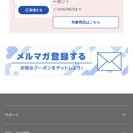
ーポン！
2026/08/13
まで
取得する
対象商品はこちら
サポート