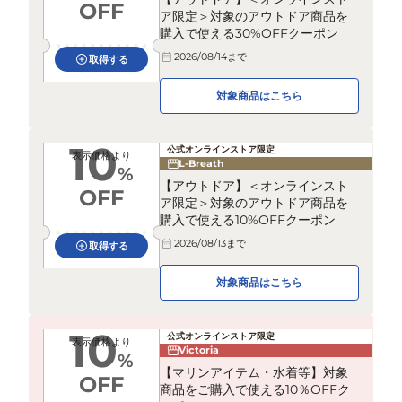
OFF
ア限定＞対象のアウトドア商品を
購入で使える30%OFFクーポン
2026/08/14
まで
取得する
対象商品はこちら
10
公式オンラインストア限定
表示価格より
L-Breath
%
【アウトドア】＜オンラインスト
OFF
ア限定＞対象のアウトドア商品を
購入で使える10%OFFクーポン
2026/08/13
まで
取得する
対象商品はこちら
10
公式オンラインストア限定
表示価格より
Victoria
%
【マリンアイテム・水着等】対象
OFF
商品をご購入で使える10％OFFク