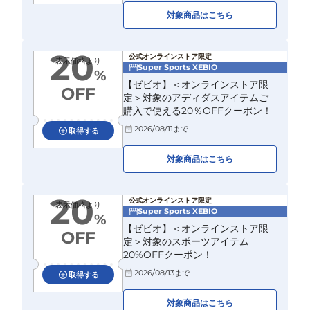
対象商品はこちら
20
公式オンラインストア限定
表示価格より
Super Sports XEBIO
%
【ゼビオ】＜オンラインストア限
OFF
定＞対象のアディダスアイテムご
購入で使える20％OFFクーポン！
2026/08/11
まで
取得する
対象商品はこちら
20
公式オンラインストア限定
表示価格より
Super Sports XEBIO
%
【ゼビオ】＜オンラインストア限
OFF
定＞対象のスポーツアイテム
20%OFFクーポン！
2026/08/13
まで
取得する
対象商品はこちら