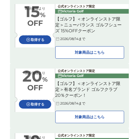
15
公式オンラインストア限定
表示価格より
Victoria Golf
%
【ゴルフ】＜オンラインストア限
OFF
定＞ニューバランス ゴルフシュー
ズ 15%OFFクーポン
2026/08/14
まで
取得する
対象商品はこちら
20
公式オンラインストア限定
表示価格より
Victoria Golf
%
【ゴルフ】＜オンラインストア限
OFF
定＞有名ブランド ゴルフクラブ
20％クーポン！
2026/08/14
まで
取得する
対象商品はこちら
公式オンラインストア限定
表示価格より