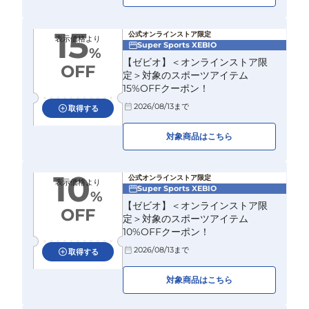
15
公式オンラインストア限定
表示価格より
Super Sports XEBIO
%
【ゼビオ】＜オンラインストア限
OFF
定＞対象のスポーツアイテム
15%OFFクーポン！
2026/08/13
まで
取得する
対象商品はこちら
10
公式オンラインストア限定
表示価格より
Super Sports XEBIO
%
【ゼビオ】＜オンラインストア限
OFF
定＞対象のスポーツアイテム
10%OFFクーポン！
2026/08/13
まで
取得する
対象商品はこちら