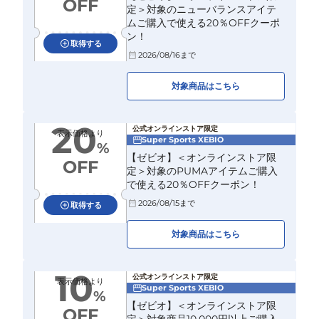
OFF
定＞対象のニューバランスアイテ
ムご購入で使える20％OFFクーポ
ン！
取得する
2026/08/16
まで
対象商品はこちら
20
公式オンラインストア限定
表示価格より
Super Sports XEBIO
%
【ゼビオ】＜オンラインストア限
OFF
定＞対象のPUMAアイテムご購入
で使える20％OFFクーポン！
2026/08/15
まで
取得する
対象商品はこちら
10
公式オンラインストア限定
表示価格より
Super Sports XEBIO
%
【ゼビオ】＜オンラインストア限
OFF