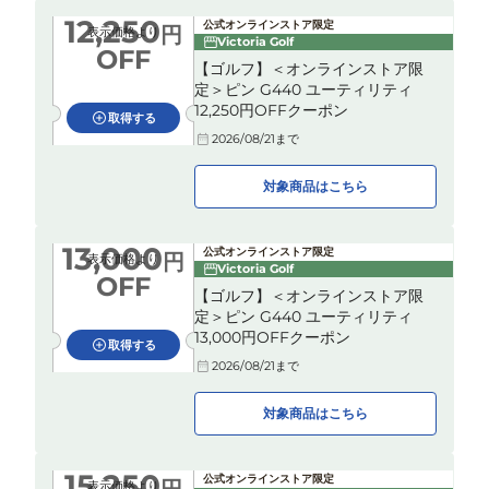
12,250
公式オンラインストア限定
円
表示価格より
Victoria Golf
OFF
【ゴルフ】＜オンラインストア限
定＞ピン G440 ユーティリティ
12,250円OFFクーポン
取得する
2026/08/21
まで
対象商品はこちら
13,000
公式オンラインストア限定
円
表示価格より
Victoria Golf
OFF
【ゴルフ】＜オンラインストア限
定＞ピン G440 ユーティリティ
13,000円OFFクーポン
取得する
2026/08/21
まで
対象商品はこちら
15,250
公式オンラインストア限定
表示価格より