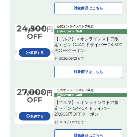
対象商品はこちら
24,500
公式オンラインストア限定
円
表示価格より
Victoria Golf
OFF
【ゴルフ】＜オンラインストア限
定＞ピン G440 ドライバー 24,500
円OFFクーポン
取得する
2026/08/21
まで
対象商品はこちら
27,000
公式オンラインストア限定
円
表示価格より
Victoria Golf
OFF
【ゴルフ】＜オンラインストア限
定＞ピン G440K ドライバー
27,000円OFFクーポン
取得する
2026/08/21
まで
対象商品はこちら