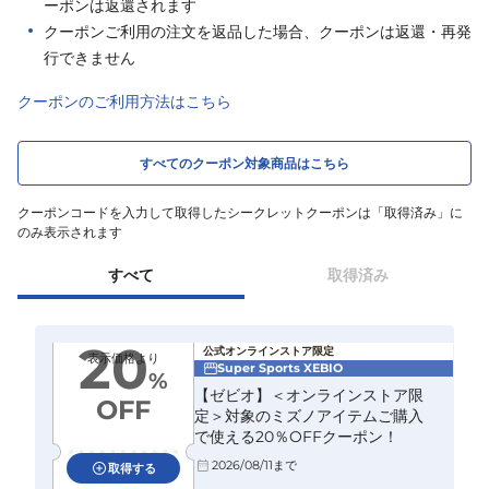
ーポンは返還されます
クーポンご利用の注文を返品した場合、クーポンは返還・再発
行できません
クーポンのご利用方法はこちら
すべてのクーポン対象商品はこちら
クーポンコードを入力して取得したシークレットクーポンは「取得済み」に
のみ表示されます
すべて
取得済み
20
公式オンラインストア限定
表示価格より
Super Sports XEBIO
%
【ゼビオ】＜オンラインストア限
OFF
定＞対象のミズノアイテムご購入
で使える20％OFFクーポン！
2026/08/11
まで
取得する