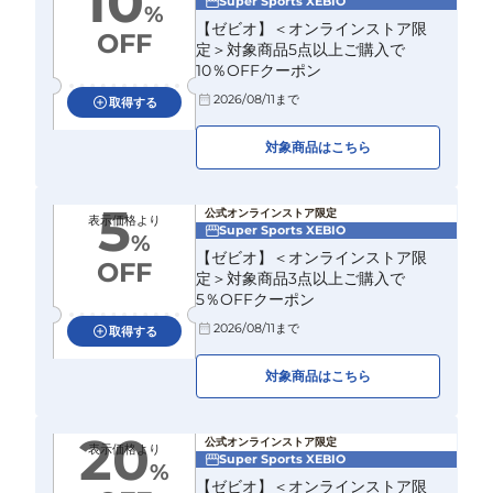
10
Super Sports XEBIO
%
【ゼビオ】＜オンラインストア限
OFF
定＞対象商品5点以上ご購入で
10％OFFクーポン
2026/08/11
まで
取得する
対象商品はこちら
5
公式オンラインストア限定
表示価格より
Super Sports XEBIO
%
【ゼビオ】＜オンラインストア限
OFF
定＞対象商品3点以上ご購入で
5％OFFクーポン
2026/08/11
まで
取得する
対象商品はこちら
20
公式オンラインストア限定
表示価格より
Super Sports XEBIO
%
【ゼビオ】＜オンラインストア限