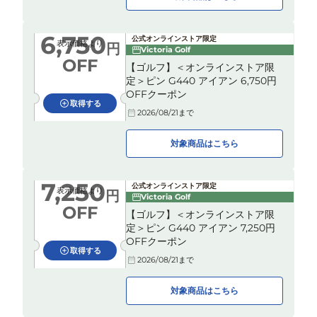
6,750
公式オンラインストア限定
表示価格より
円
Victoria Golf
OFF
【ゴルフ】＜オンラインストア限
定＞ピン G440 アイアン 6,750円
OFFクーポン
取得する
2026/08/21
まで
対象商品はこちら
7,250
公式オンラインストア限定
表示価格より
円
Victoria Golf
OFF
【ゴルフ】＜オンラインストア限
定＞ピン G440 アイアン 7,250円
OFFクーポン
取得する
2026/08/21
まで
対象商品はこちら