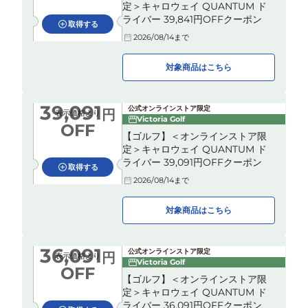
定＞キャロウェイ QUANTUM ド
ライバー 39,841円OFFクーポン
取得する
2026/08/14
まで
対象商品はこちら
39,091
公式オンラインストア限定
円
表示価格より
Victoria Golf
OFF
【ゴルフ】＜オンラインストア限
定＞キャロウェイ QUANTUM ド
ライバー 39,091円OFFクーポン
取得する
2026/08/14
まで
対象商品はこちら
36,091
公式オンラインストア限定
円
表示価格より
Victoria Golf
OFF
【ゴルフ】＜オンラインストア限
定＞キャロウェイ QUANTUM ド
ライバー 36,091円OFFクーポン