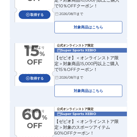
定＞対象商品10,000円以上ご購入
で10％OFFクーポン！
2026/08/11
まで
取得する
対象商品はこちら
15
公式オンラインストア限定
表示価格より
Super Sports XEBIO
%
【ゼビオ】＜オンラインストア限
OFF
定＞対象商品15,000円以上ご購入
で15％OFFクーポン！
2026/08/11
まで
取得する
対象商品はこちら
60
公式オンラインストア限定
表示価格より
Super Sports XEBIO
%
【ゼビオ】＜オンラインストア限
OFF
定＞対象のスポーツアイテム
60%OFFクーポン！