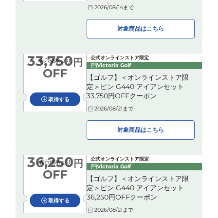
2026/08/14
まで
対象商品はこちら
33,750
公式オンラインストア限定
円
表示価格より
Victoria Golf
OFF
【ゴルフ】＜オンラインストア限
定＞ピン G440 アイアンセット
33,750円OFFクーポン
取得する
2026/08/21
まで
対象商品はこちら
36,250
公式オンラインストア限定
円
表示価格より
Victoria Golf
OFF
【ゴルフ】＜オンラインストア限
定＞ピン G440 アイアンセット
36,250円OFFクーポン
取得する
2026/08/21
まで