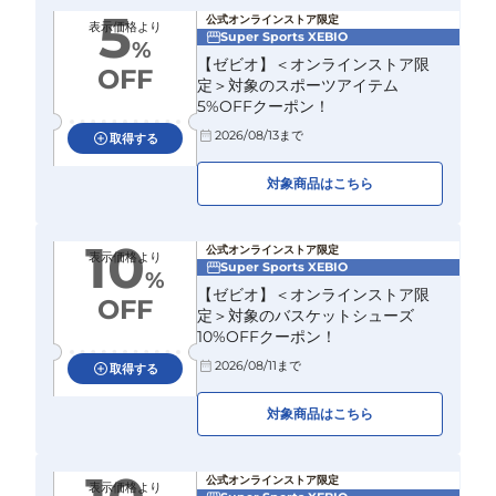
5
公式オンラインストア限定
表示価格より
Super Sports XEBIO
%
【ゼビオ】＜オンラインストア限
OFF
定＞対象のスポーツアイテム
5%OFFクーポン！
2026/08/13
まで
取得する
対象商品はこちら
10
公式オンラインストア限定
表示価格より
Super Sports XEBIO
%
【ゼビオ】＜オンラインストア限
OFF
定＞対象のバスケットシューズ
10%OFFクーポン！
2026/08/11
まで
取得する
対象商品はこちら
公式オンラインストア限定
表示価格より