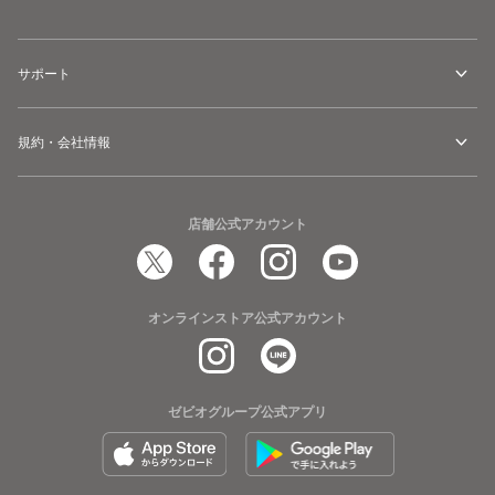
BABY
BABY
KT-
KT-
ES
ES
サポート
5
5
1144A389.400
1144A389.500
規約・会社情報
店舗公式アカウント
オンラインストア公式アカウント
ゼビオグループ公式アプリ