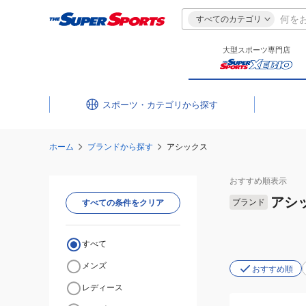
すべてのカテゴリ
大型スポーツ専門店
スポーツ・カテゴリ
ホーム
ブランドから探す
アシックス
おすすめ
順表示
アシ
ブランド
すべての条件をクリア
すべて
メンズ
おすすめ順
レディース
(メ