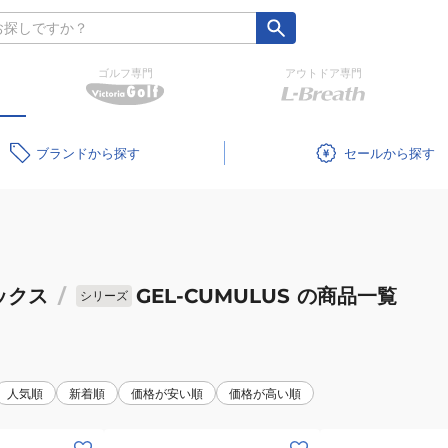
ゴルフ専門
アウトドア専門
ブランド
セール
ックス
/
GEL-CUMULUS
の商品一覧
シリーズ
人気順
新着順
価格が安い順
価格が高い順
(レ
(レ