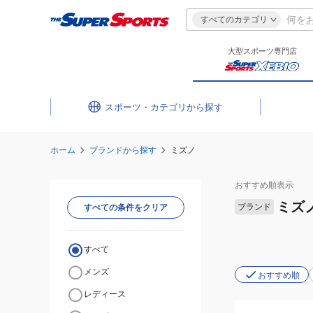
すべてのカテゴリ
大型スポーツ専門店
スポーツ・カテゴリ
ホーム
ブランドから探す
ミズノ
おすすめ
順表示
ミズ
ブランド
すべての条件をクリア
すべて
メンズ
おすすめ順
レディース
(メ