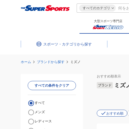
すべてのカテゴリ
大型スポーツ専門店
スポーツ・カテゴリ
ホーム
ブランドから探す
ミズノ
おすすめ
順表示
ミズ
ブランド
すべての条件をクリア
すべて
メンズ
おすすめ順
レディース
(メ