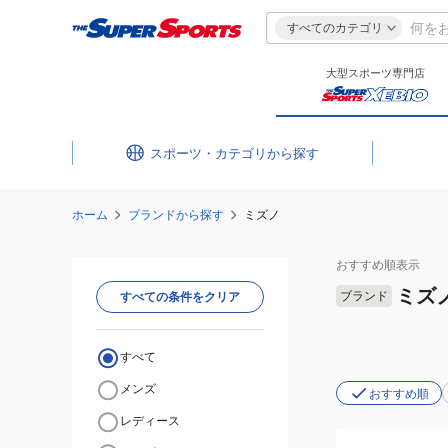
すべてのカテゴリ
大型スポーツ専門店
スポーツ・カテゴリ
ホーム
ブランドから探す
ミズノ
おすすめ
順表示
ミズ
ブランド
すべての条件をクリア
すべて
メンズ
おすすめ順
レディース
(メ