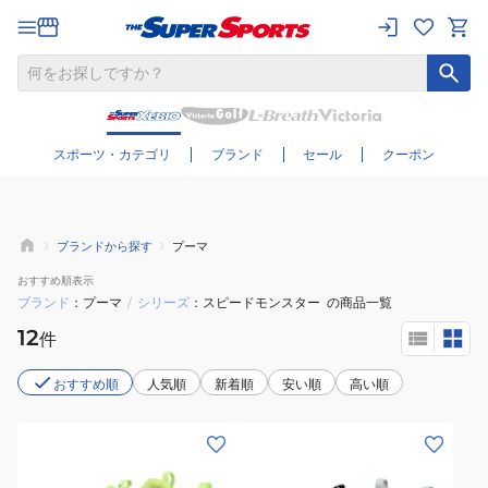
さらに絞り込む
スポーツ・カテゴリ
ブランド
セール
クーポン
ブランドから探す
プーマ
おすすめ
順表示
ブランド
プーマ
/
シリーズ
スピードモンスター
の商品一覧
12
件
おすすめ順
人気順
新着順
安い順
高い順
(キ
(キ
ッ
ッ