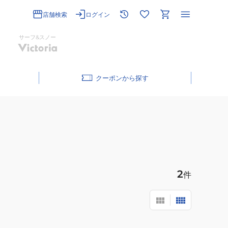
店舗検索
ログイン
サーフ&スノー
クーポン
2
件