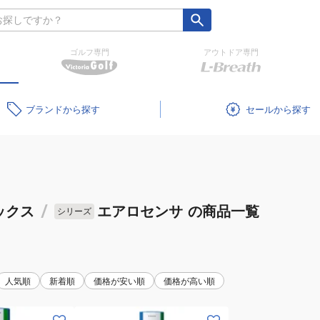
ゴルフ専門
アウトドア専門
ブランド
セール
ックス
/
エアロセンサ
の商品一覧
シリーズ
人気順
新着順
価格が安い順
価格が高い順