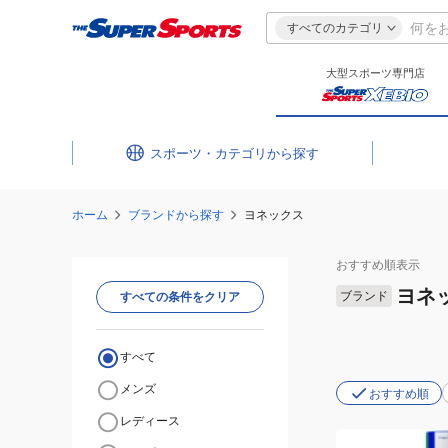
すべてのカテゴリ
大型スポーツ専門店
スポーツ・カテゴリ
ホーム
ブランドから探す
ヨネックス
おすすめ
順表示
ヨネ
ブランド
すべての条件をクリア
すべて
メンズ
おすすめ順
レディース