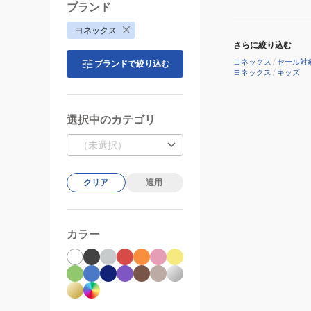
ブランド
ヨネックス
さらに絞り込む
ヨネックス
/
セール対
ブランドで絞り込む
ヨネックス
/
キッズ
選択中のカテゴリ
（未選択）
クリア
適用
カラー