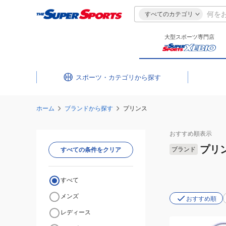
すべてのカテゴリ
大型スポーツ専門店
スポーツ・カテゴリ
ホーム
ブランドから探す
プリンス
おすすめ
順表示
プリ
ブランド
すべての条件をクリア
すべて
メンズ
おすすめ順
レディース
(メ