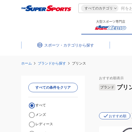
すべてのカテゴリ
大型スポーツ専門店
スポーツ・カテゴリ
ホーム
ブランドから探す
プリンス
おすすめ
順表示
プリ
ブランド
すべての条件をクリア
すべて
メンズ
おすすめ順
レディース
(メ