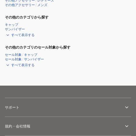
その他アクセサリー
/
レディース
PINK
BLUE
その他アクセサリー
/
メンズ
WR89139011U2
WR89138011U2
その他のカテゴリから探す
キャップ
サンバイザー
すべて表示する
その他のカテゴリのセール対象から探す
セール対象
/
キャップ
セール対象
/
サンバイザー
すべて表示する
サポート
規約・会社情報