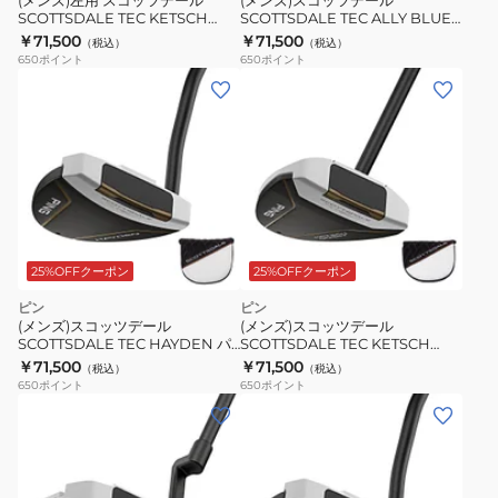
(メンズ)左用 スコッツデール
(メンズ)スコッツデール
SCOTTSDALE TEC KETSCH
SCOTTSDALE TEC ALLY BLUE
ONSET パター(ロフト3度)オリジ
H CB パター(ロフト3度)オリジナ
￥71,500
￥71,500
（税込）
（税込）
ナルシャフト
ルシャフト
650
ポイント
650
ポイント
25%OFFクーポン
25%OFFクーポン
ピン
ピン
(メンズ)スコッツデール
(メンズ)スコッツデール
SCOTTSDALE TEC HAYDEN パ
SCOTTSDALE TEC KETSCH
ター(ロフト3度)オリジナルシャフ
ONSET パター(ロフト3度)オリジ
￥71,500
￥71,500
（税込）
（税込）
ト
ナルシャフト
650
ポイント
650
ポイント