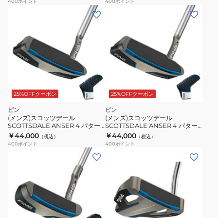
400
ポイント
400
ポイント
25%OFFクーポン
25%OFFクーポン
ピン
ピン
(メンズ)スコッツデール
(メンズ)スコッツデール
SCOTTSDALE ANSER 4 パター
SCOTTSDALE ANSER 4 パター
(ロフト3度)Stepless Steel
(ロフト3度)Stepless Steel
￥44,000
￥44,000
（税込）
（税込）
400
ポイント
400
ポイント