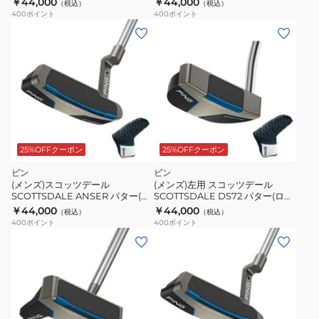
￥44,000
￥44,000
（税込）
（税込）
400
ポイント
400
ポイント
25%OFFクーポン
25%OFFクーポン
ピン
ピン
(メンズ)スコッツデール
(メンズ)左用 スコッツデール
SCOTTSDALE ANSER パター(ロ
SCOTTSDALE DS72 パター(ロフ
フト3度)Stepless Steel
ト3度)Stepless Steel
￥44,000
￥44,000
（税込）
（税込）
400
ポイント
400
ポイント