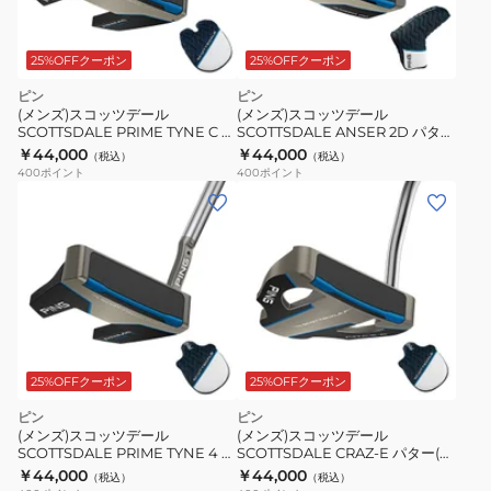
25%OFFクーポン
25%OFFクーポン
ピン
ピン
(メンズ)スコッツデール
(メンズ)スコッツデール
SCOTTSDALE PRIME TYNE C パ
SCOTTSDALE ANSER 2D パター
ター(ロフト3度)Stepless Steel
(ロフト3度)Stepless Steel
￥44,000
￥44,000
（税込）
（税込）
400
ポイント
400
ポイント
25%OFFクーポン
25%OFFクーポン
ピン
ピン
(メンズ)スコッツデール
(メンズ)スコッツデール
SCOTTSDALE PRIME TYNE 4 パ
SCOTTSDALE CRAZ-E パター(ロ
ター(ロフト3度)Stepless Steel
フト3度)Stepless Steel
￥44,000
￥44,000
（税込）
（税込）