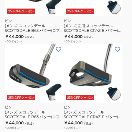
25%OFFクーポン
25%OFFクーポン
ピン
ピン
(メンズ)スコッツデール
(メンズ)左用 スコッツデール
SCOTTSDALE B63 パター(ロフト
SCOTTSDALE CRAZ-E パター(ロ
3度)Stepless Steel
フト3度)Stepless Steel
￥44,000
￥44,000
（税込）
（税込）
400
ポイント
400
ポイント
25%OFFクーポン
25%OFFクーポン
ピン
ピン
(メンズ)スコッツデール
(メンズ)スコッツデール
SCOTTSDALE B63 パター(ロフト
SCOTTSDALE CRAZ-E パター(ロ
3度)Stepless Steel
フト3度)Stepless Steel
￥44,000
￥44,000
（税込）
（税込）
400
ポイント
400
ポイント