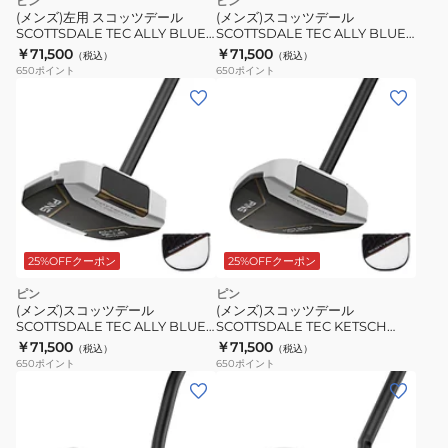
ピン
ピン
(メンズ)左用 スコッツデール
(メンズ)スコッツデール
SCOTTSDALE TEC ALLY BLUE
SCOTTSDALE TEC ALLY BLUE
ONSET パター(ロフト3度)オリジ
H パター(ロフト3度)オリジナルシ
￥71,500
￥71,500
（税込）
（税込）
ナルシャフト
ャフト
650
ポイント
650
ポイント
25%OFFクーポン
25%OFFクーポン
ピン
ピン
(メンズ)スコッツデール
(メンズ)スコッツデール
SCOTTSDALE TEC ALLY BLUE
SCOTTSDALE TEC KETSCH
ONSET CB パター(ロフト3度)オ
ONSET パター(ロフト3度)オリジ
￥71,500
￥71,500
（税込）
（税込）
リジナルシャフト
ナルシャフト
650
ポイント
650
ポイント