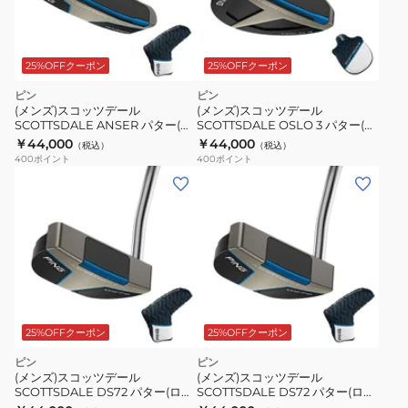
25%OFFクーポン
25%OFFクーポン
ピン
ピン
(メンズ)スコッツデール
(メンズ)スコッツデール
SCOTTSDALE ANSER パター(ロ
SCOTTSDALE OSLO 3 パター(ロ
フト3度)Stepless Steel
フト3度)Stepless Steel
￥44,000
￥44,000
（税込）
（税込）
400
ポイント
400
ポイント
25%OFFクーポン
25%OFFクーポン
ピン
ピン
(メンズ)スコッツデール
(メンズ)スコッツデール
SCOTTSDALE DS72 パター(ロフ
SCOTTSDALE DS72 パター(ロフ
ト3度)Stepless Steel
ト3度)Stepless Steel