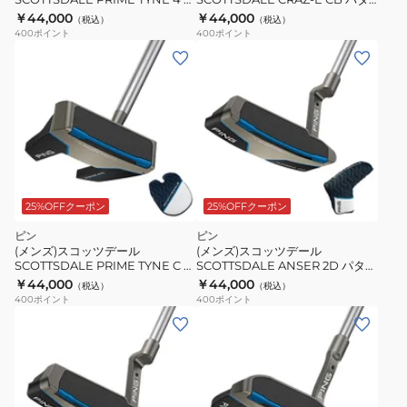
ター(ロフト3度)Stepless Steel
ー(ロフト3度)Stepless Steel
￥44,000
￥44,000
（税込）
（税込）
400
ポイント
400
ポイント
25%OFFクーポン
25%OFFクーポン
ピン
ピン
(メンズ)スコッツデール
(メンズ)スコッツデール
SCOTTSDALE PRIME TYNE C パ
SCOTTSDALE ANSER 2D パター
ター(ロフト3度)Stepless Steel
(ロフト3度)Stepless Steel
￥44,000
￥44,000
（税込）
（税込）
400
ポイント
400
ポイント