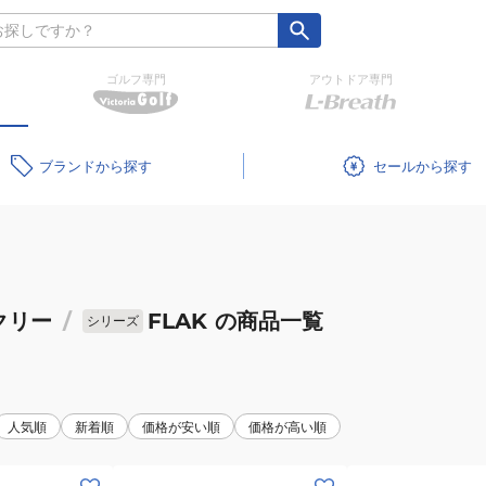
ゴルフ専門
アウトドア専門
ブランド
セール
クリー
/
FLAK
の商品一覧
シリーズ
人気順
新着順
価格が安い順
価格が高い順
(メ