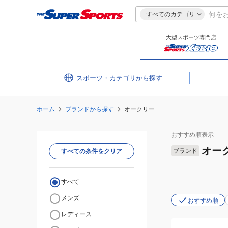
すべてのカテゴリ
大型スポーツ専門店
スポーツ・カテゴリ
ホーム
ブランドから探す
オークリー
おすすめ
順表示
オー
ブランド
すべての条件をクリア
すべて
メンズ
おすすめ順
レディース
(メ