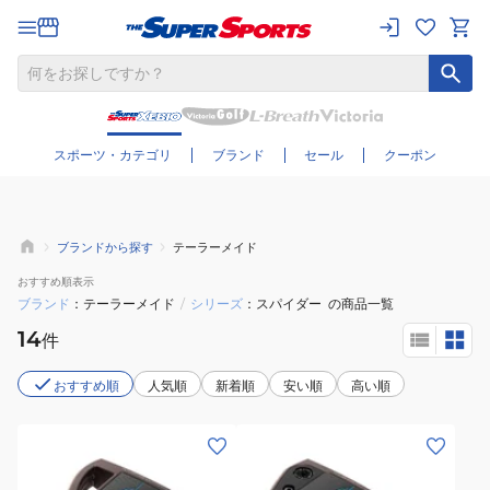
さらに絞り込む
スポーツ・カテゴリ
ブランド
セール
クーポン
ブランドから探す
テーラーメイド
おすすめ
順表示
ブランド
テーラーメイド
/
シリーズ
スパイダー
の商品一覧
14
件
おすすめ順
人気順
新着順
安い順
高い順