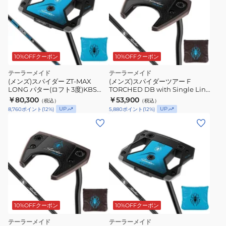
10%OFFクーポン
10%OFFクーポン
テーラーメイド
テーラーメイド
(メンズ)スパイダー ZT-MAX
(メンズ)スパイダーツアー F
LONG パター(ロフト3度)KBS
TORCHED DB with Single Line
GPS Custom Graphite 210g
パター(ロフト3度)KBS BLACK
￥80,300
￥53,900
（税込）
（税込）
STEPLESS
UP
UP
8,760
ポイント
(
12
%)
5,880
ポイント
(
12
%)
10%OFFクーポン
10%OFFクーポン
テーラーメイド
テーラーメイド