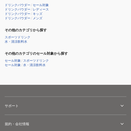
ゲ
ドリンクパウダー
/
セール対象
ン
ドリンクパウダー
/
レディース
ドリンクパウダー
/
キッズ
キ
ドリンクパウダー
/
メンズ
ャ
その他のカテゴリから探す
リ
ー
スポーツドリンク
水・清涼飲料水
ジ
ャ
その他のカテゴリのセール対象から探す
ケ
セール対象
/
スポーツドリンク
セール対象
/
水・清涼飲料水
ッ
ト
13
サポート
規約・会社情報