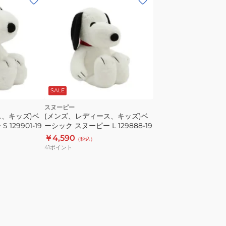
SALE
スヌーピー
ス、キッズ)ベ
(メンズ、レディース、キッズ)ベ
129901-19
ーシック スヌーピー L 129888-19
￥4,590
（税込）
41
ポイント