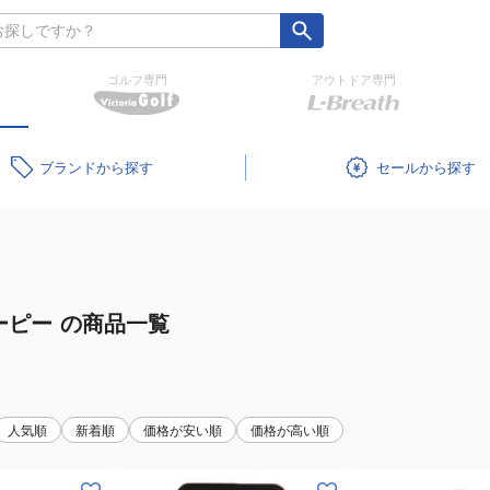
ゴルフ専門
アウトドア専門
ブランド
セール
ーピー
の商品一覧
人気順
新着順
価格が安い順
価格が高い順