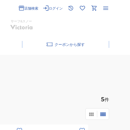
店舗検索
ログイン
サーフ&スノー
クーポン
5
件