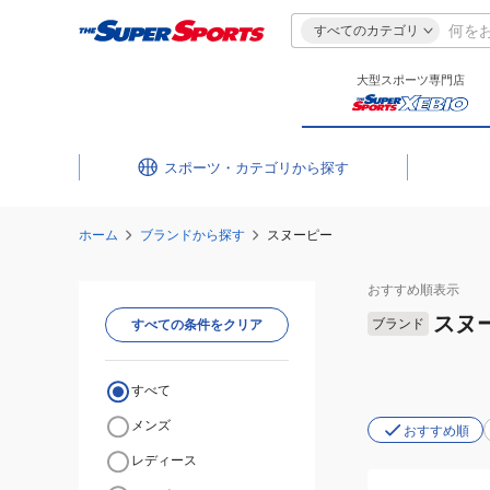
すべてのカテゴリ
大型スポーツ専門店
スポーツ・カテゴリ
ホーム
ブランドから探す
スヌーピー
おすすめ
順表示
スヌ
ブランド
すべての条件をクリア
すべて
メンズ
おすすめ順
レディース