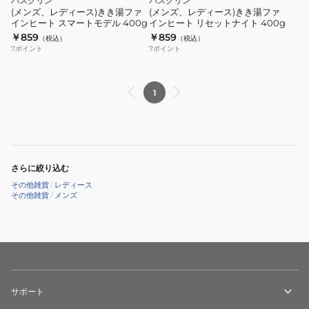
バスクリン
バスクリン
(メンズ、レディース)きき湯ファ
(メンズ、レディース)きき湯ファ
インヒート スマートモデル 400g
インヒート リセットナイト 400g
￥859
￥859
（税込）
（税込）
7
ポイント
7
ポイント
1
さらに絞り込む
その他雑貨
/
レディース
その他雑貨
/
メンズ
サポート