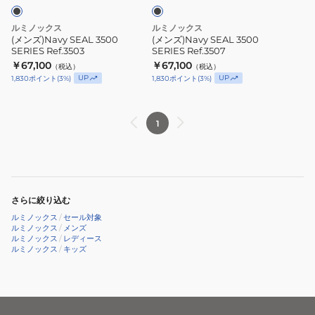
ク
ルミノックス
ルミノックス
(メンズ)Navy SEAL 3500
(メンズ)Navy SEAL 3500
SERIES Ref.3503
SERIES Ref.3507
￥67,100
￥67,100
（税込）
（税込）
UP
UP
1,830
ポイント
(
3
%)
1,830
ポイント
(
3
%)
1
さらに絞り込む
ルミノックス
/
セール対象
ルミノックス
/
メンズ
ルミノックス
/
レディース
ルミノックス
/
キッズ