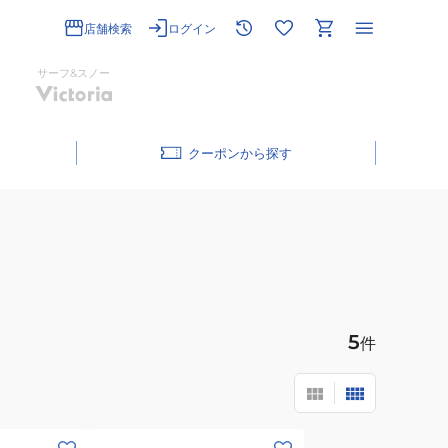
店舗検索
ログイン
サーフ&スノー
クーポン
5
件
(メ