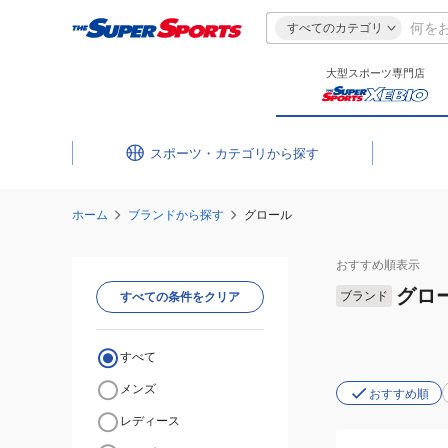
すべてのカテゴリ
大型スポーツ専門店
スポーツ・カテゴリ
ホーム
ブランドから探す
グロール
おすすめ
順表示
グロ
ブランド
すべての条件をクリア
すべて
メンズ
おすすめ順
レディース
(メ