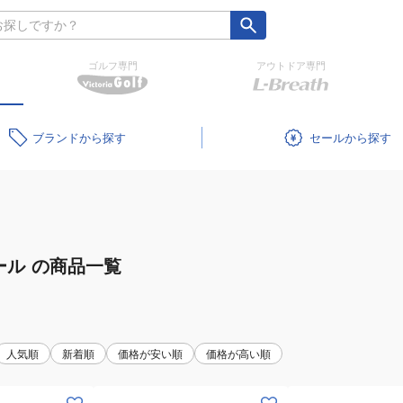
ゴルフ専門
アウトドア専門
ブランド
セール
ール
の商品一覧
人気順
新着順
価格が安い順
価格が高い順
(メ
(メ