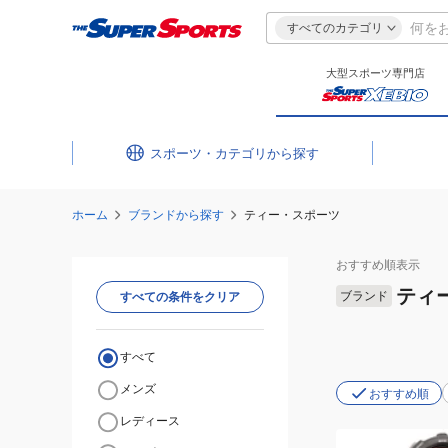
すべてのカテゴリ
大型スポーツ専門店
スポーツ・カテゴリ
ホーム
ブランドから探す
ティー・スポーツ
おすすめ
順表示
ティ
ブランド
すべての条件をクリア
すべて
メンズ
おすすめ順
レディース
(メ