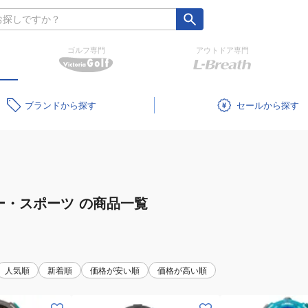
ゴルフ専門
アウトドア専門
ブランド
セール
ー・スポーツ
の商品一覧
人気順
新着順
価格が安い順
価格が高い順
(メ