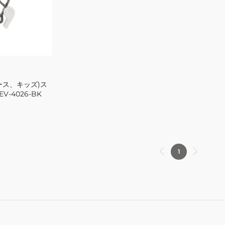
TEV-
4013-
BL
ース、キッズ)ス
V-4026-BK
1